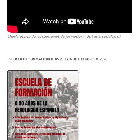
Charla acerca de los cuadernos de formación: ¿Qué es el socialismo?
ESCUELA DE FORMACION DIAS 2, 3 Y 4 DE OCTUBRE DE 2026