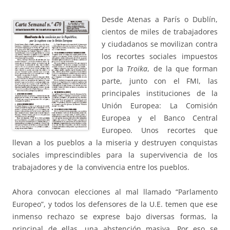
Desde Atenas a París o Dublín,
cientos de miles de trabajadores
y ciudadanos se movilizan contra
los recortes sociales impuestos
por la
Troika
, de la que forman
parte, junto con el FMI, las
principales instituciones de la
Unión Europea: La Comisión
Europea y el Banco Central
Europeo. Unos recortes que
llevan a los pueblos a la miseria y destruyen conquistas
sociales imprescindibles para la supervivencia de los
trabajadores y de la convivencia entre los pueblos.
Ahora convocan elecciones al mal llamado “Parlamento
Europeo”, y todos los defensores de la U.E. temen que ese
inmenso rechazo se exprese bajo diversas formas, la
principal de ellas, una abstención masiva. Por eso se