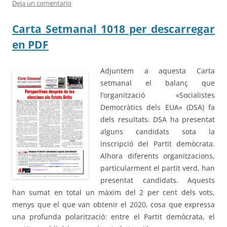
Deja un comentario
Carta Setmanal 1018 per descarregar
en PDF
Adjuntem a aquesta Carta
setmanal el balanç que
l’organització «Socialistes
Democràtics dels EUA» (DSA) fa
dels resultats. DSA ha presentat
alguns candidats sota la
inscripció del Partit demòcrata.
Alhora diferents organitzacions,
particularment el partit verd, han
presentat candidats. Aquests
han sumat en total un màxim del 2 per cent dels vots,
menys que el que van obtenir el 2020, cosa que expressa
una profunda polarització: entre el Partit demòcrata, el