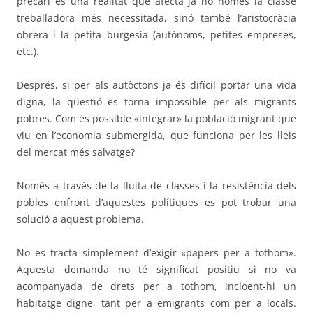
precari és una realitat que afecta ja no només la classe
treballadora més necessitada, sinó també l’aristocràcia
obrera i la petita burgesia (autònoms, petites empreses,
etc.).
Després, si per als autòctons ja és difícil portar una vida
digna, la qüestió es torna impossible per als migrants
pobres. Com és possible «integrar» la població migrant que
viu en l’economia submergida, que funciona per les lleis
del mercat més salvatge?
Només a través de la lluita de classes i la resistència dels
pobles enfront d’aquestes polítiques es pot trobar una
solució a aquest problema.
No es tracta simplement d’exigir «papers per a tothom».
Aquesta demanda no té significat positiu si no va
acompanyada de drets per a tothom, incloent-hi un
habitatge digne, tant per a emigrants com per a locals.