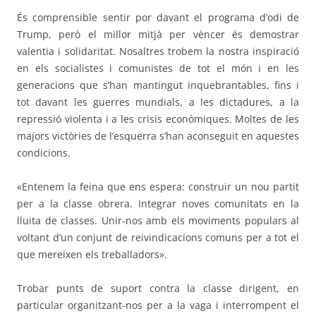
És comprensible sentir por davant el programa d’odi de
Trump, però el millor mitjà per vèncer és demostrar
valentia i solidaritat. Nosaltres trobem la nostra inspiració
en els socialistes i comunistes de tot el món i en les
generacions que s’han mantingut inquebrantables, fins i
tot davant les guerres mundials, a les dictadures, a la
repressió violenta i a les crisis econòmiques. Moltes de les
majors victòries de l’esquerra s’han aconseguit en aquestes
condicions.
«Entenem la feina que ens espera: construir un nou partit
per a la classe obrera. Integrar noves comunitats en la
lluita de classes. Unir-nos amb els moviments populars al
voltant d’un conjunt de reivindicacions comuns per a tot el
que mereixen els treballadors».
Trobar punts de suport contra la classe dirigent, en
particular organitzant-nos per a la vaga i interrompent el