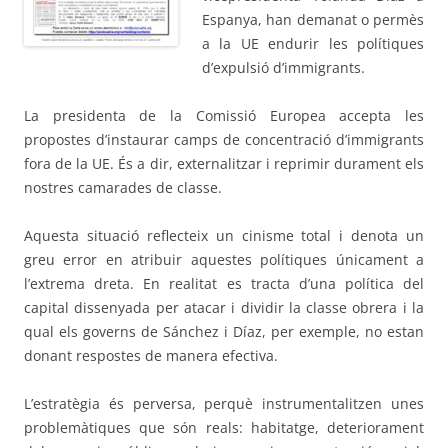
Espanya, han demanat o permès
a la UE endurir les polítiques
d’expulsió d’immigrants.
La presidenta de la Comissió Europea accepta les
propostes d’instaurar camps de concentració d’immigrants
fora de la UE. És a dir, externalitzar i reprimir durament els
nostres camarades de classe.
Aquesta situació reflecteix un cinisme total i denota un
greu error en atribuir aquestes polítiques únicament a
l’extrema dreta. En realitat es tracta d’una política del
capital dissenyada per atacar i dividir la classe obrera i la
qual els governs de Sánchez i Díaz, per exemple, no estan
donant respostes de manera efectiva.
L’estratègia és perversa, perquè instrumentalitzen unes
problemàtiques que són reals: habitatge, deteriorament