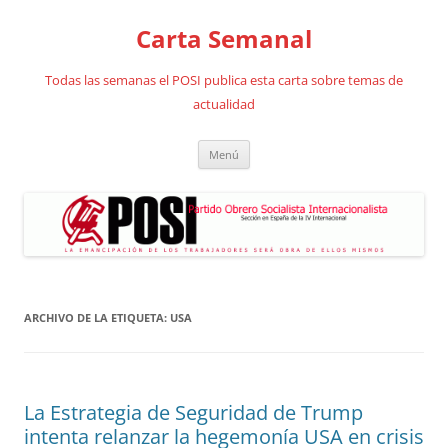
Saltar
al
Carta Semanal
contenido
Todas las semanas el POSI publica esta carta sobre temas de
actualidad
Menú
ARCHIVO DE LA ETIQUETA:
USA
La Estrategia de Seguridad de Trump
intenta relanzar la hegemonía USA en crisis