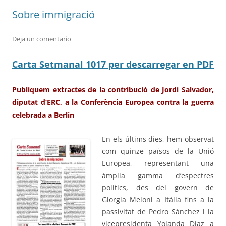
Sobre immigració
Deja un comentario
Carta Setmanal 1017 per descarregar en PDF
Publiquem extractes de la contribució de Jordi Salvador,
diputat d’ERC, a la Conferència Europea contra la guerra
celebrada a Berlín
En els últims dies, hem observat
com quinze països de la Unió
Eur
opea, representant una
àmplia gamma d’espectres
polítics, des del govern de
Giorgia Meloni a Itàlia fins a la
passivitat de Pedro Sánchez i la
vicepresidenta Yolanda Díaz a