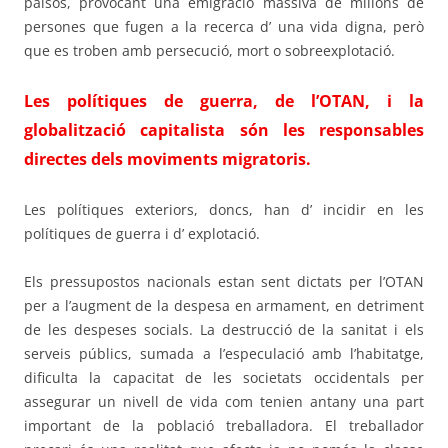
països, provocant una emigració massiva de milions de
persones que fugen a la recerca d’ una vida digna, però
que es troben amb persecució, mort o sobreexplotació.
Les polítiques de guerra, de l’OTAN, i la
globalització capitalista són les responsables
directes dels moviments migratoris
.
Les polítiques exteriors, doncs, han d’ incidir en les
polítiques de guerra i d’ explotació.
Els pressupostos nacionals estan sent dictats per l’OTAN
per a l’augment de la despesa en armament, en detriment
de les despeses socials. La destrucció de la sanitat i els
serveis públics, sumada a l’especulació amb l’habitatge,
dificulta la capacitat de les societats occidentals per
assegurar un nivell de vida com tenien antany una part
important de la població treballadora. El treballador