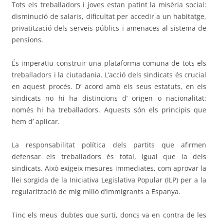
Tots els treballadors i joves estan patint la misèria social:
disminució de salaris, dificultat per accedir a un habitatge,
privatització dels serveis públics i amenaces al sistema de
pensions.
És imperatiu construir una plataforma comuna de tots els
treballadors i la ciutadania. L’acció dels sindicats és crucial
en aquest procés. D’ acord amb els seus estatuts, en els
sindicats no hi ha distincions d’ origen o nacionalitat:
només hi ha treballadors. Aquests són els principis que
hem d’ aplicar.
La responsabilitat política dels partits que afirmen
defensar els treballadors és total, igual que la dels
sindicats. Això exigeix mesures immediates, com aprovar la
llei sorgida de la Iniciativa Legislativa Popular (ILP) per a la
regularització de mig milió d’immigrants a Espanya.
Tinc els meus dubtes que surti, doncs va en contra de les