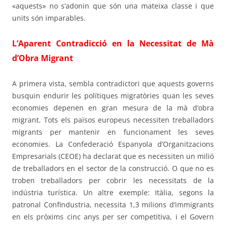
«aquests» no s’adonin que són una mateixa classe i que
units són imparables.
L’Aparent Contradicció en la Necessitat de Mà
d’Obra Migrant
A primera vista, sembla contradictori que aquests governs
busquin endurir les polítiques migratòries quan les seves
economies depenen en gran mesura de la mà d’obra
migrant. Tots els països europeus necessiten treballadors
migrants per mantenir en funcionament les seves
economies. La Confederació Espanyola d’Organitzacions
Empresarials (CEOE) ha declarat que es necessiten un milió
de treballadors en el sector de la construcció. O que no es
troben treballadors per cobrir les necessitats de la
indústria turística. Un altre exemple: Itàlia, segons la
patronal Confindustria, necessita 1,3 milions d’immigrants
en els pròxims cinc anys per ser competitiva, i el Govern