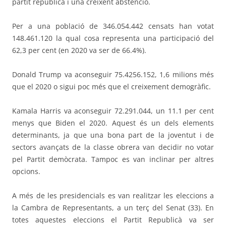
partit republicà i una creixent abstenció.
Per a una població de 346.054.442 censats han votat
148.461.120 la qual cosa representa una participació del
62,3 per cent (en 2020 va ser de 66.4%).
Donald Trump va aconseguir 75.4256.152, 1,6 milions més
que el 2020 o sigui poc més que el creixement demogràfic.
Kamala Harris va aconseguir 72.291.044, un 11.1 per cent
menys que Biden el 2020. Aquest és un dels elements
determinants, ja que una bona part de la joventut i de
sectors avançats de la classe obrera van decidir no votar
pel Partit demòcrata. Tampoc es van inclinar per altres
opcions.
A més de les presidencials es van realitzar les eleccions a
la Cambra de Representants, a un terç del Senat (33). En
totes aquestes eleccions el Partit Republicà va ser