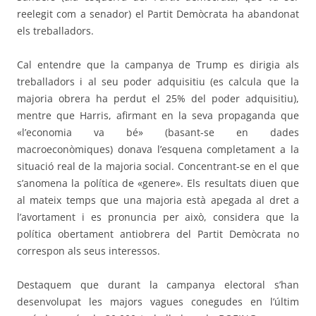
reelegit com a senador) el Partit Demòcrata ha abandonat
els treballadors.
Cal entendre que la campanya de Trump es dirigia als
treballadors i al seu poder adquisitiu (es calcula que la
majoria obrera ha perdut el 25% del poder adquisitiu),
mentre que Harris, afirmant en la seva propaganda que
«l’economia va bé» (basant-se en dades
macroeconòmiques) donava l’esquena completament a la
situació real de la majoria social. Concentrant-se en el que
s’anomena la política de «genere». Els resultats diuen que
al mateix temps que una majoria està apegada al dret a
l’avortament i es pronuncia per això, considera que la
política obertament antiobrera del Partit Demòcrata no
correspon als seus interessos.
Destaquem que durant la campanya electoral s’han
desenvolupat les majors vagues conegudes en l’últim