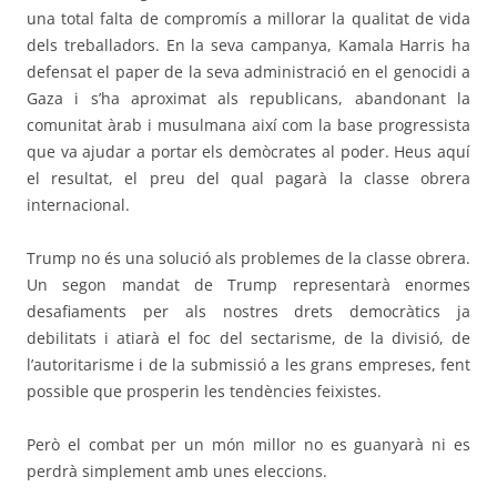
una total falta de compromís a millorar la qualitat de vida
dels treballadors. En la seva campanya, Kamala Harris ha
defensat el paper de la seva administració en el genocidi a
Gaza i s’ha aproximat als republicans, abandonant la
comunitat àrab i musulmana així com la base progressista
que va ajudar a portar els demòcrates al poder. Heus aquí
el resultat, el preu del qual pagarà la classe obrera
internacional.
Trump no és una solució als problemes de la classe obrera.
Un segon mandat de Trump representarà enormes
desafiaments per als nostres drets democràtics ja
debilitats i atiarà el foc del sectarisme, de la divisió, de
l’autoritarisme i de la submissió a les grans empreses, fent
possible que prosperin les tendències feixistes.
Però el combat per un món millor no es guanyarà ni es
perdrà simplement amb unes eleccions.