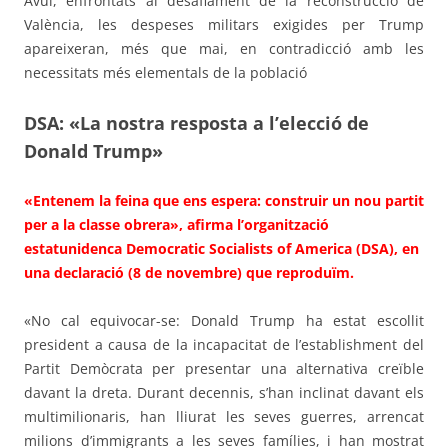
Avui, enfrontats al desafiament de la reconstrucció de
València, les despeses militars exigides per Trump
apareixeran, més que mai, en contradicció amb les
necessitats més elementals de la població
DSA: «La nostra resposta a l’elecció de
Donald Trump»
«Entenem la feina que ens espera: construir un nou partit
per a la classe obrera», afirma l’organització
estatunidenca Democratic Socialists of America (DSA), en
una declaració (8 de novembre) que reproduïm.
«No cal equivocar-se: Donald Trump ha estat escollit
president a causa de la incapacitat de l’establishment del
Partit Demòcrata per presentar una alternativa creïble
davant la dreta. Durant decennis, s’han inclinat davant els
multimilionaris, han lliurat les seves guerres, arrencat
milions d’immigrants a les seves famílies, i han mostrat