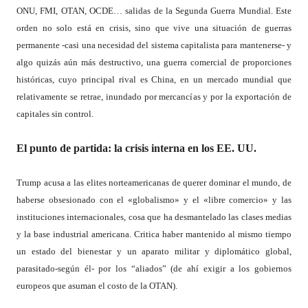
ONU, FMI, OTAN, OCDE… salidas de la Segunda Guerra Mundial. Este
orden no solo está en crisis, sino que vive una situación de guerras
permanente -casi una necesidad del sistema capitalista para mantenerse- y
algo quizás aún más destructivo, una guerra comercial de proporciones
históricas, cuyo principal rival es China, en un mercado mundial que
relativamente se retrae, inundado por mercancías y por la exportación de
capitales sin control.
El punto de partida: la crisis interna en los EE. UU.
Trump acusa a las elites norteamericanas de querer dominar el mundo, de
haberse obsesionado con el «globalismo» y el «libre comercio» y las
instituciones internacionales, cosa que ha desmantelado las clases medias
y la base industrial americana. Critica haber mantenido al mismo tiempo
un estado del bienestar y un aparato militar y diplomático global,
parasitado-según él- por los “aliados” (de ahí exigir a los gobiernos
europeos que asuman el costo de la OTAN).