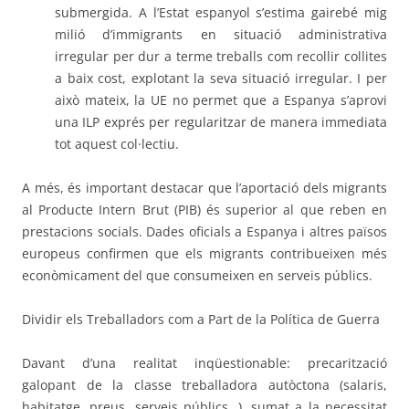
submergida. A l’Estat espanyol s’estima gairebé mig
milió d’immigrants en situació administrativa
irregular per dur a terme treballs com recollir collites
a baix cost, explotant la seva situació irregular. I per
això mateix, la UE no permet que a Espanya s’aprovi
una ILP exprés per regularitzar de manera immediata
tot aquest col·lectiu.
A més, és important destacar que l’aportació dels migrants
al Producte Intern Brut (PIB) és superior al que reben en
prestacions socials. Dades oficials a Espanya i altres països
europeus confirmen que els migrants contribueixen més
econòmicament del que consumeixen en serveis públics.
Dividir els Treballadors com a Part de la Política de Guerra
Davant d’una realitat inqüestionable: precarització
galopant de la classe treballadora autòctona (salaris,
habitatge, preus, serveis públics…), sumat a la necessitat