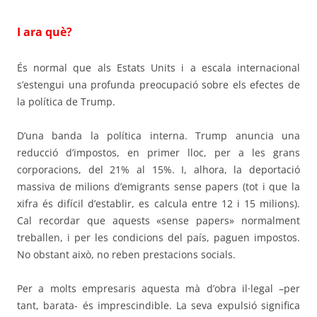
I ara què?
És normal que als Estats Units i a escala internacional
s’estengui una profunda preocupació sobre els efectes de
la política de Trump.
D’una banda la política interna. Trump anuncia una
reducció d’impostos, en primer lloc, per a les grans
corporacions, del 21% al 15%. I, alhora, la deportació
massiva de milions d’emigrants sense papers (tot i que la
xifra és difícil d’establir, es calcula entre 12 i 15 milions).
Cal recordar que aquests «sense papers» normalment
treballen, i per les condicions del país, paguen impostos.
No obstant això, no reben prestacions socials.
Per a molts empresaris aquesta mà d’obra il·legal –per
tant, barata- és imprescindible. La seva expulsió significa