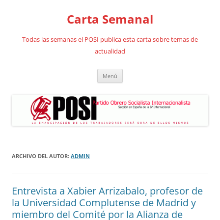
Saltar
al
Carta Semanal
contenido
Todas las semanas el POSI publica esta carta sobre temas de
actualidad
Menú
ARCHIVO DEL AUTOR:
ADMIN
Entrevista a Xabier Arrizabalo, profesor de
la Universidad Complutense de Madrid y
miembro del Comité por la Alianza de