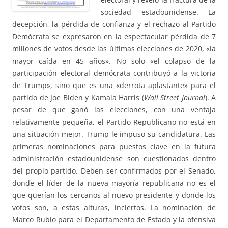
sociedad estadounidense. La
decepción, la pérdida de confianza y el rechazo al Partido
Demócrata se expresaron en la espectacular pérdida de 7
millones de votos desde las últimas elecciones de 2020, «la
mayor caída en 45 años». No solo «el colapso de la
parti
cipación electoral demócrata contribuyó a la victoria
de Trump», sino que es una «derrota aplastante» para el
partido de Joe Biden y Kamala Harris (
Wall Street Journal
). A
pesar de que ganó las elecciones, con una ventaja
relativamente pequeña, el Partido Republicano no está en
una situación mejor. Trump le impuso su candidatura. Las
primeras nominaciones para puestos clave en la futura
administración estadounidense son cuestionados dentro
del propio partido. Deben ser confirmados por el Senado,
donde el líder de la nueva mayoría republicana no es el
que querían los cercanos al nuevo presidente y donde los
votos son, a estas alturas, inciertos. La nominación de
Marco Rubio para el Departamento de Estado y la ofensiva