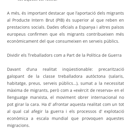
A més, és important destacar que l’aportació dels migrants
al Producte Intern Brut (PIB) és superior al que reben en
prestacions socials. Dades oficials a Espanya i altres països
europeus confirmen que els migrants contribueixen més
econòmicament del que consumeixen en serveis públics.
Dividir els Treballadors com a Part de la Política de Guerra
Davant d’una realitat inqüestionable: precarització
galopant de la classe treballadora autòctona (salaris,
habitatge, preus, serveis públics…), sumat a la necessitat
màxima de migrants, però com a «exèrcit de reserva» en el
llenguatge marxista, el moviment obrer internacional no
pot girar la cara. Ha d’ afrontar aquesta realitat com un tot
al qual cal afegir la guerra i els processos d’ explotació
econòmica a escala mundial que provoquen aquestes
migracions.