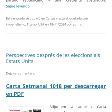
partido republicano y una creciente abstención.
Sigue leyendo
→
Esta entrada se publicó en
Cartas
y está etiquetada con
imperialismo
,
Trump
,
USA
en
18/11/2024
por
admin
.
Perspectives després de les eleccions als
Estats Units
Deja un comentario
Carta Setmanal 1018 per descarregar
en PDF
Adjuntem a aquesta Carta