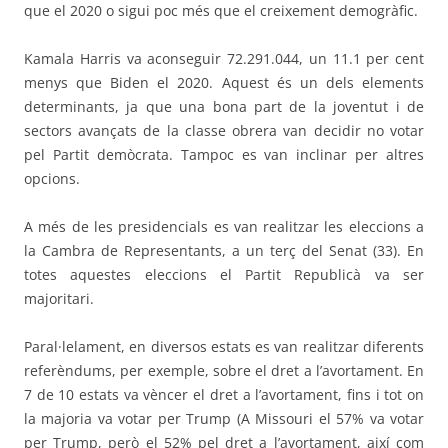
que el 2020 o sigui poc més que el creixement demogràfic.
Kamala Harris va aconseguir 72.291.044, un 11.1 per cent
menys que Biden el 2020. Aquest és un dels elements
determinants, ja que una bona part de la joventut i de
sectors avançats de la classe obrera van decidir no votar
pel Partit demòcrata. Tampoc es van inclinar per altres
opcions.
A més de les presidencials es van realitzar les eleccions a
la Cambra de Representants, a un terç del Senat (33). En
totes aquestes eleccions el Partit Republicà va ser
majoritari.
Paral·lelament, en diversos estats es van realitzar diferents
referèndums, per exemple, sobre el dret a l’avortament. En
7 de 10 estats va vèncer el dret a l’avortament, fins i tot on
la majoria va votar per Trump (A Missouri el 57% va votar
per Trump, però el 52% pel dret a l’avortament, així com