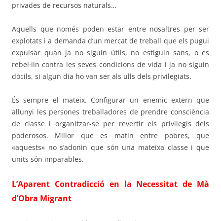
privades de recursos naturals…
Aquells que només poden estar entre nosaltres per ser
explotats i a demanda d’un mercat de treball que els pugui
expulsar quan ja no siguin útils, no estiguin sans, o es
rebel·lin contra les seves condicions de vida i ja no siguin
dòcils, si algun dia ho van ser als ulls dels privilegiats.
És sempre el mateix. Configurar un enemic extern que
allunyi les persones treballadores de prendre consciència
de classe i organitzar-se per revertir els privilegis dels
poderosos. Millor que es matin entre pobres, que
«aquests» no s’adonin que són una mateixa classe i que
units són imparables.
L’Aparent Contradicció en la Necessitat de Mà
d’Obra Migrant