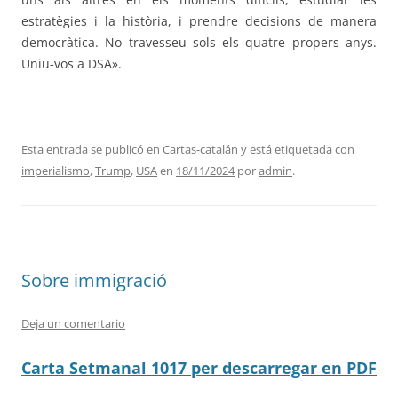
estratègies i la història, i prendre decisions de manera
democràtica. No travesseu sols els quatre propers anys.
Uniu-vos a DSA».
Esta entrada se publicó en
Cartas-catalán
y está etiquetada con
imperialismo
,
Trump
,
USA
en
18/11/2024
por
admin
.
Sobre immigració
Deja un comentario
Carta Setmanal 1017 per descarregar en PDF