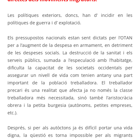
Les polítiques exteriors, doncs, han d’ incidir en les
polítiques de guerra i d’ explotació.
Els pressupostos nacionals estan sent dictats per l’OTAN
per a l’augment de la despesa en armament, en detriment
de les despeses socials. La destrucció de la sanitat i els
serveis públics, sumada a l’especulació amb l’habitatge,
dificulta la capacitat de les societats occidentals per
assegurar un nivell de vida com tenien antany una part
important de la població treballadora. El treballador
precari és una realitat que afecta ja no només la classe
treballadora més necessitada, sinó també l’aristocràcia
obrera i la petita burgesia (autònoms, petites empreses,
etc.).
Després, si per als autòctons ja és difícil portar una vida
digna, la qüestió es torna impossible per als migrants