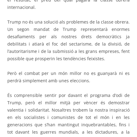
internacional.
Trump no és una solució als problemes de la classe obrera.
Un segon mandat de Trump representarà enormes
desafiaments per als nostres drets democràtics ja
debilitats i atiarà el foc del sectarisme, de la divisió, de
l’autoritarisme i de la submissió a les grans empreses, fent
possible que prosperin les tendències feixistes.
Però el combat per un món millor no es guanyarà ni es
perdrà simplement amb unes eleccions.
És comprensible sentir por davant el programa d’odi de
Trump, però el millor mitjà per vèncer és demostrar
valentia i solidaritat. Nosaltres trobem la nostra inspiració
en els socialistes i comunistes de tot el món i en les
generacions que s’han mantingut inquebrantables, fins i
tot davant les guerres mundials, a les dictadures, a la