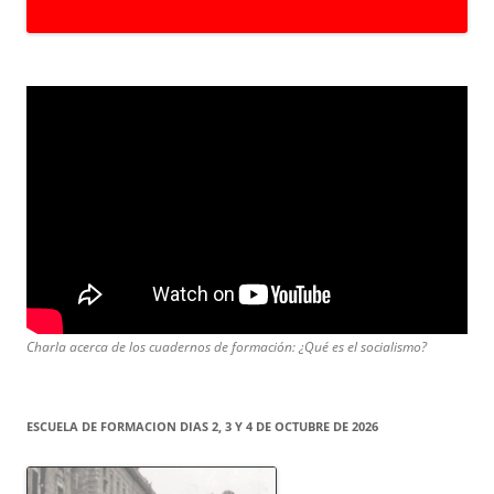
Charla acerca de los cuadernos de formación: ¿Qué es el socialismo?
ESCUELA DE FORMACION DIAS 2, 3 Y 4 DE OCTUBRE DE 2026