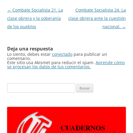
Navegación
←
Combate Socialista 21. La
Combate Socialista 24. La
de
clase obrera y la soberanía
clase obrera ante la cuestión
entradas
de los pueblos
nacional.
→
Deja una respuesta
Lo siento, debes estar
conectado
para publicar un
comentario.
Este sitio usa Akismet para reducir el spam.
Aprende cómo
se procesan los datos de tus comentarios.
Buscar: