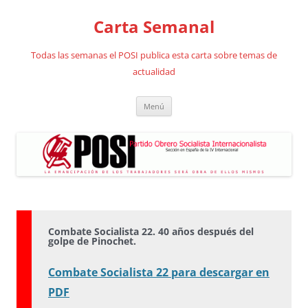
Saltar
al
Carta Semanal
contenido
Todas las semanas el POSI publica esta carta sobre temas de
actualidad
Menú
Combate Socialista 22. 40 años después del
golpe de Pinochet.
Combate Socialista 22 para descargar en
PDF