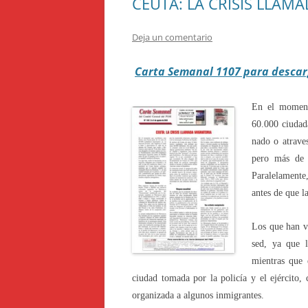
CEUTA: LA CRISIS LLAM
Deja un comentario
Carta Semanal 1107 para descar
En el moment
60.000 ciudad
nado o atraves
pero más de 
Paralelamente
antes de que la
Los que han v
sed, ya que l
mientras que 
ciudad tomada por la policía y el ejército,
organizada a algunos inmigrantes.