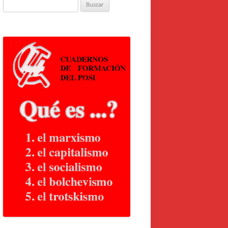
Buscar: