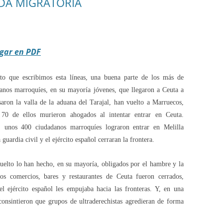
ADA MIGRATORIA
gar en PDF
o que escribimos esta líneas, una buena parte de los más de
anos marroquíes, en su mayoría jóvenes, que llegaron a Ceuta a
aron la valla de la aduana del Tarajal, han vuelto a Marruecos,
70 de ellos murieron ahogados al intentar entrar en Ceuta.
, unos 400 ciudadanos marroquíes lograron entrar en Melilla
 guardia civil y el ejército español cerraran la frontera.
uelto lo han hecho, en su mayoría, obligados por el hambre y la
os comercios, bares y restaurantes de Ceuta fueron cerrados,
el ejército español les empujaba hacia las fronteras. Y, en una
 consintieron que grupos de ultraderechistas agredieran de forma