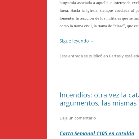
burguesía asociada a aquella, e interesada ex
fuera. Hacia la Iglesia, siempre asociada al 
fomentar la reacción de los militares que se h
como la trama civil, la trama de “clase”, que es
Sigue leyendo
→
Esta entrada se publicó en
Cartas
y está et
Incendios: otra vez la ca
argumentos, las mismas 
Deja un comentario
Carta Semanal 1105 en catalán