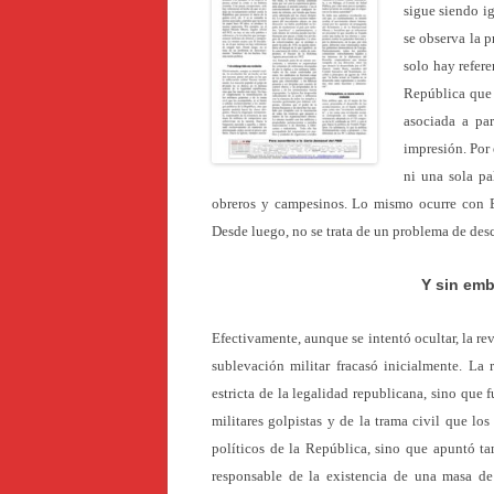
sigue siendo i
se observa la 
solo hay refer
República que p
asociada a pa
impresión. Por
ni una sola pa
obreros y campesinos. Lo mismo ocurre con E
Desde luego, no se trata de un problema de des
Y sin em
Efectivamente, aunque se intentó ocultar, la rev
sublevación militar fracasó inicialmente. La
estricta de la legalidad republicana, sino que
militares golpistas y de la trama civil que l
políticos de la República, sino que apuntó tam
responsable
de
la existencia de una masa de 