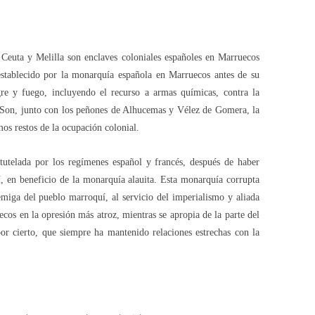
Ceuta y Melilla son enclaves coloniales españoles en Marruecos
establecido por la monarquía española en Marruecos antes de su
re y fuego, incluyendo el recurso a armas químicas, contra la
 Son, junto con los peñones de Alhucemas y Vélez de Gomera, la
timos restos de la ocupación colonial.
utelada por los regímenes español y francés, después de haber
í, en beneficio de la monarquía alauita. Esta monarquía corrupta
emiga del pueblo marroquí, al servicio del imperialismo y aliada
cos en la opresión más atroz, mientras se apropia de la parte del
or cierto, que siempre ha mantenido relaciones estrechas con la