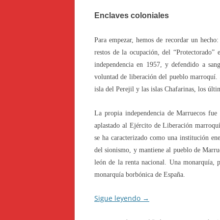
Enclaves coloniales
Para empezar, hemos de recordar un hecho: 
restos de la ocupación, del “Protectorado” 
independencia en 1957, y defendido a sang
voluntad de liberación del pueblo marroquí.
isla del Perejil y las islas Chafarinas, los úl
La propia independencia de Marruecos fue t
aplastado al Ejército de Liberación marroqu
se ha caracterizado como una institución en
del sionismo, y mantiene al pueblo de Marrue
león de la renta nacional. Una monarquía, p
monarquía borbónica de España.
Sigue leyendo
→