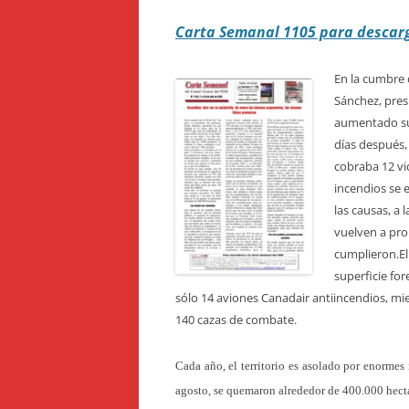
Carta Semanal 1105 para descar
En la cumbre d
Sánchez, pres
aumentado su 
días después,
cobraba 12 vi
incendios se e
las causas, a
vuelven a pro
cumplieron.
E
superficie for
sólo 14 aviones Canadair antiincendios, mi
140 cazas de combate
.
Cada año, el territorio es asolado por enormes
agosto, se quemaron alrededor de 400.000 hect