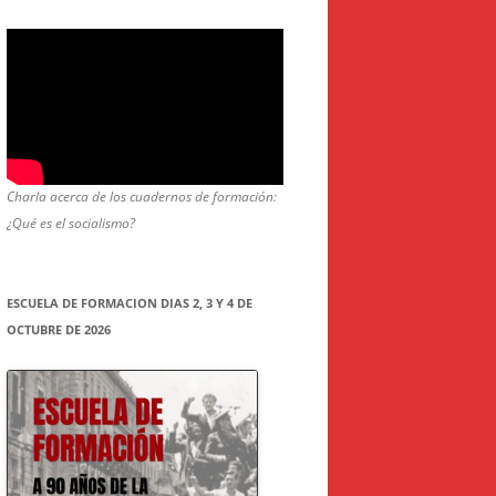
Charla acerca de los cuadernos de formación:
¿Qué es el socialismo?
ESCUELA DE FORMACION DIAS 2, 3 Y 4 DE
OCTUBRE DE 2026