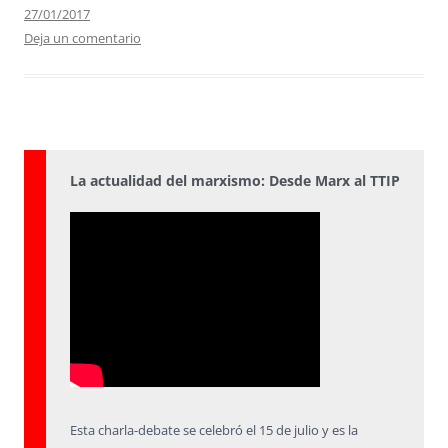
27/01/2017
Deja un comentario
La actualidad del marxismo: Desde Marx al TTIP
Esta charla-debate se celebró el 15 de julio y es la