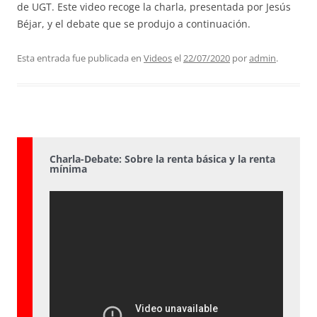
de UGT. Este video recoge la charla, presentada por Jesús
Béjar, y el debate que se produjo a continuación.
Esta entrada fue publicada en
Videos
el
22/07/2020
por
admin
.
Charla-Debate: Sobre la renta básica y la renta
mínima