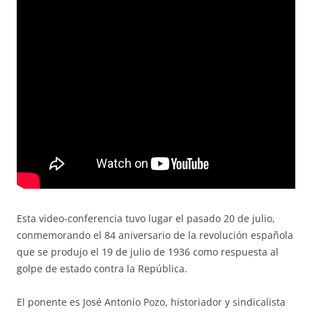
Esta video-conferencia tuvo lugar el pasado 20 de julio,
conmemorando el 84 aniversario de la revolución española
que se produjo el 19 de julio de 1936 como respuesta al
golpe de estado contra la República.
El ponente es José Antonio Pozo, historiador y sindicalista