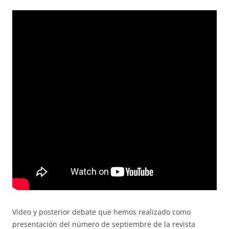
Video y posterior debate que hemos realizado como
presentación del número de septiembre de la revista