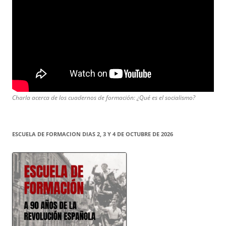
Charla acerca de los cuadernos de formación: ¿Qué es el socialismo?
ESCUELA DE FORMACION DIAS 2, 3 Y 4 DE OCTUBRE DE 2026