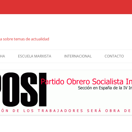
ta sobre temas de actualidad
CHA
ESCUELA MARXISTA
INTERNACIONAL
CONTACTO
S
JORNADAS DE FORMACIÓN
LA VERDAD
CATÁLOGO DE PUBLICACIONES
REVISTA DIÁLOGO
CUADERNOS DE FORMACIÓN
COMBATE SOCIALISTA
FOLLETOS
VIDEOS