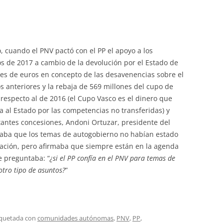
 cuando el PNV pactó con el PP el apoyo a los
s de 2017 a cambio de la devolución por el Estado de
nes de euros en concepto de las desavenencias sobre el
 anteriores y la rebaja de 569 millones del cupo de
respecto al de 2016 (el Cupo Vasco es el dinero que
 al Estado por las competencias no transferidas) y
tantes concesiones, Andoni Ortuzar, presidente del
aba que los temas de autogobierno no habían estado
iación, pero afirmaba que siempre están en la agenda
e preguntaba: “
¿si el PP confía en el PNV para temas de
otro tipo de asuntos?
”
iquetada con
comunidades autónomas
,
PNV
,
PP
,