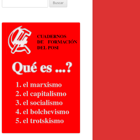
Buscar: