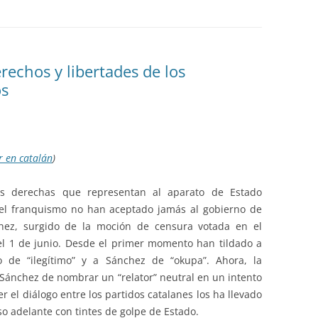
echos y libertades de los
os
r en catalán
)
tas derechas que representan al aparato de Estado
el franquismo no han aceptado jamás al gobierno de
hez, surgido de la moción de censura votada en el
l 1 de junio. Desde el primer momento han tildado a
o de “ilegítimo” y a Sánchez de “okupa”. Ahora, la
 Sánchez de nombrar un “relator” neutral en un intento
 el diálogo entre los partidos catalanes los ha llevado
o adelante con tintes de golpe de Estado.