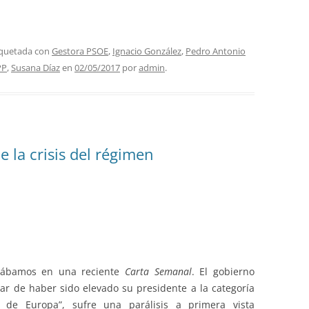
iquetada con
Gestora PSOE
,
Ignacio González
,
Pedro Antonio
PP
,
Susana Díaz
en
02/05/2017
por
admin
.
e la crisis del régimen
lábamos en una reciente
Carta Semanal
. El gobierno
sar de haber sido elevado su presidente a la categoría
 de Europa”, sufre una parálisis a primera vista