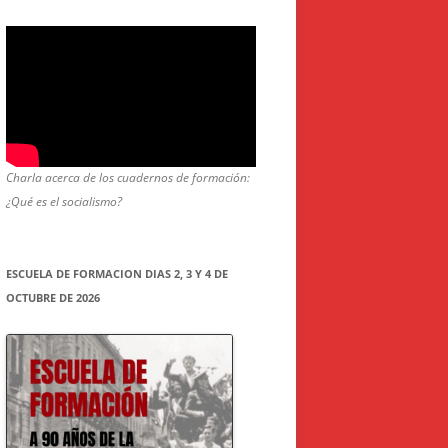
Charla acerca de los cuadernos de formación:
¿Qué es el socialismo?
ESCUELA DE FORMACION DIAS 2, 3 Y 4 DE
OCTUBRE DE 2026