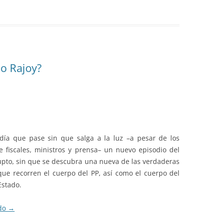
do Rajoy?
ía que pase sin que salga a la luz –a pesar de los
e fiscales, ministros y prensa– un nuevo episodio del
upto, sin que se descubra una nueva de las verdaderas
que recorren el cuerpo del PP, así como el cuerpo del
Estado.
ndo
→