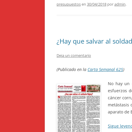
presupuestos
en
30/04/2018
por
admin
.
¿Hay que salvar al solda
Deja un comentario
(Publicado en la
Carta Semanal 625
)
No hay un d
esfuerzos d
cáncer corr
metástasis 
aparato de 
Sigue leye