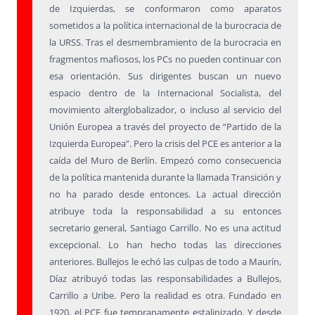
de Izquierdas, se conformaron como aparatos
sometidos a la política internacional de la burocracia de
la URSS. Tras el desmembramiento de la burocracia en
fragmentos mafiosos, los PCs no pueden continuar con
esa orientación. Sus dirigentes buscan un nuevo
espacio dentro de la Internacional Socialista, del
movimiento alterglobalizador, o incluso al servicio del
Unión Europea a través del proyecto de “Partido de la
Izquierda Europea”. Pero la crisis del PCE es anterior a la
caída del Muro de Berlín. Empezó como consecuencia
de la política mantenida durante la llamada Transición y
no ha parado desde entonces. La actual dirección
atribuye toda la responsabilidad a su entonces
secretario general, Santiago Carrillo. No es una actitud
excepcional. Lo han hecho todas las direcciones
anteriores. Bullejos le echó las culpas de todo a Maurín,
Díaz atribuyó todas las responsabilidades a Bullejos,
Carrillo a Uribe. Pero la realidad es otra. Fundado en
1920, el PCE fue tempranamente estalinizado. Y desde