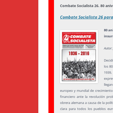
Combate Socialista 26. 80 aniv
Combate Socialista 26 par
80 an
insur
Autor:
Decidi
los 8
1939,
expre
llega
europeo y mundial de crecimiento d
financiero ante la revolución pro
obrera alemana a causa de la polít
clara para todos los pueblos eur