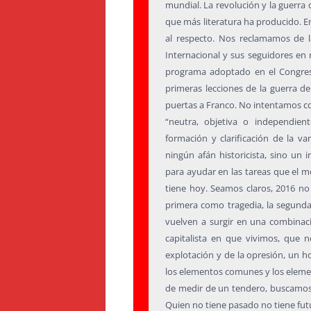
mundial. La revolución y la guerra
que más literatura ha producido. En
al respecto. Nos reclamamos de la
Internacional y sus seguidores en 
programa adoptado en el Congres
primeras lecciones de la guerra de
puertas a Franco. No intentamos co
“neutra, objetiva o independien
formación y clarificación de la v
ningún afán historicista, sino un i
para ayudar en las tareas que el 
tiene hoy. Seamos claros, 2016 no 
primera como tragedia, la segund
vuelven a surgir en una combinaci
capitalista en que vivimos, que 
explotación y de la opresión, un ho
los elementos comunes y los element
de medir de un tendero, buscamos 
Quien no tiene pasado no tiene fut