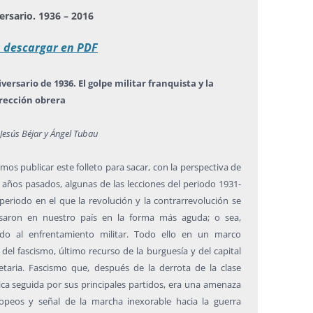
ersario. 1936 – 2016
a descargar en PDF
iversario de 1936. El golpe militar franquista y la
rección obrera
 Jesús Béjar y Ángel Tubau
mos publicar este folleto para sacar, con la perspectiva de
0 años pasados, algunas de las lecciones del periodo 1931-
 periodo en el que la revolución y la contrarrevolución se
saron en nuestro país en la forma más aguda; o sea,
ndo al enfrentamiento militar. Todo ello en un marco
el fascismo, último recurso de la burguesía y del capital
letaria. Fascismo que, después de la derrota de la clase
ica seguida por sus principales partidos, era una amenaza
opeos y señal de la marcha inexorable hacia la guerra