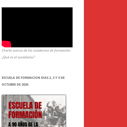
Charla acerca de los cuadernos de formación:
¿Qué es el socialismo?
ESCUELA DE FORMACION DIAS 2, 3 Y 4 DE
OCTUBRE DE 2026