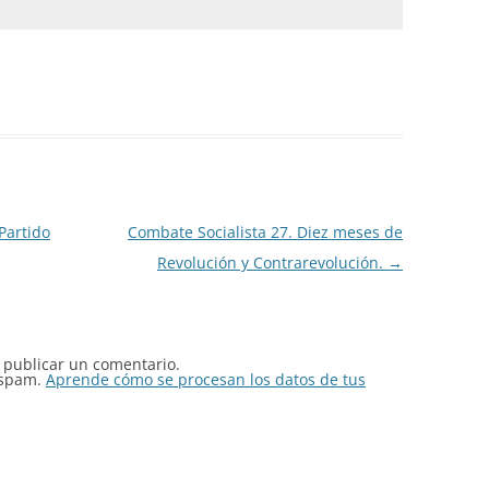
Partido
Combate Socialista 27. Diez meses de
Revolución y Contrarevolución.
→
publicar un comentario.
l spam.
Aprende cómo se procesan los datos de tus