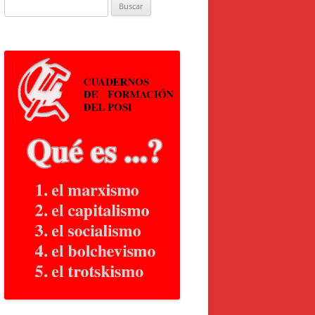
Buscar: