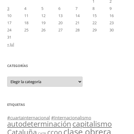
1
2
3
4
5
6
7
8
9
10
11
12
13
14
15
16
17
18
19
20
21
22
23
24
25
26
27
28
29
30
31
« Jul
CATEGORÍAS
Categorías
ETIQUETAS
#cuartainternacional
#Internacionalismo
capitalismo
autodeterminación
clase obrera
Cataluña
ccoo
CATP