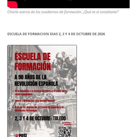
Charla acerca de los cuadernos de formación: ¿Qué es el socialismo?
ESCUELA DE FORMACION DIAS 2, 3 Y 4 DE OCTUBRE DE 2026