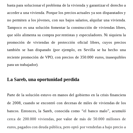
basta para solucionar el problema de la vivienda y garantizar el derecho a
acceder a una vivienda. Porque los precios actuales ya son disparatados y
no permiten a los jóvenes, con sus bajos salarios, alquilar una vivienda.
Tampoco es una solución fomentar la construcción de viviendas libres,
que sólo alimenta su compra por rentistas y especuladores. Ni siquiera la
promoción de viviendas de protección oficial libres, cuyos precios
también se han disparado (por ejemplo, en Sevilla se ha hecho una
reciente promoción de VPO, con precios de 350.000 euros, inasequibles
para un trabajador).
La Sareb, una oportunidad perdida
Parte de la solución estuvo en manos del gobierno en la crisis financiera
de 2008, cuando se encontró con decenas de miles de viviendas de los
bancos. Entonces, la
Sareb
, conocida como “
el banco malo”,
acumuló
cerca de 200.000 viviendas,
por valor de
más de 50.000 millones de
euros, pagados con deuda pública, pero optó por venderlas a bajo precio a