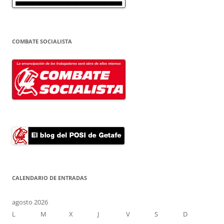
COMBATE SOCIALISTA
CALENDARIO DE ENTRADAS
agosto 2026
L
M
X
J
V
S
D