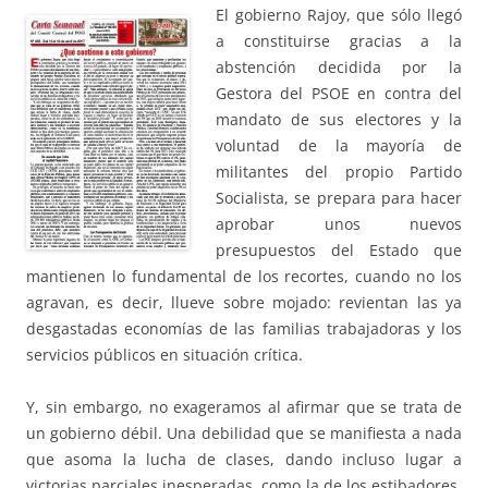
El gobierno Rajoy, que sólo llegó
a constituirse gracias a la
abstención decidida por la
Gestora del PSOE en contra del
mandato de sus electores y la
voluntad de la mayoría de
militantes del propio Partido
Socialista, se prepara para hacer
aprobar unos nuevos
presupuestos del Estado que
mantienen lo fundamental de los recortes, cuando no los
agravan, es decir, llueve sobre mojado: revientan las ya
desgastadas economías de las familias trabajadoras y los
servicios públicos en situación crítica.
Y, sin embargo, no exageramos al afirmar que se trata de
un gobierno débil. Una debilidad que se manifiesta a nada
que asoma la lucha de clases, dando incluso lugar a
victorias parciales inesperadas, como la de los estibadores.