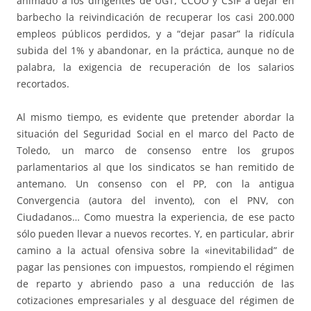
animado a los dirigentes de UGT, CCOO y CSIF a dejar en
barbecho la reivindicación de recuperar los casi 200.000
empleos públicos perdidos, y a “dejar pasar” la ridícula
subida del 1% y abandonar, en la práctica, aunque no de
palabra, la exigencia de recuperación de los salarios
recortados.
Al mismo tiempo, es evidente que pretender abordar la
situación del Seguridad Social en el marco del Pacto de
Toledo, un marco de consenso entre los grupos
parlamentarios al que los sindicatos se han remitido de
antemano. Un consenso con el PP, con la antigua
Convergencia (autora del invento), con el PNV, con
Ciudadanos… Como muestra la experiencia, de ese pacto
sólo pueden llevar a nuevos recortes. Y, en particular, abrir
camino a la actual ofensiva sobre la «inevitabilidad” de
pagar las pensiones con impuestos, rompiendo el régimen
de reparto y abriendo paso a una reducción de las
cotizaciones empresariales y al desguace del régimen de