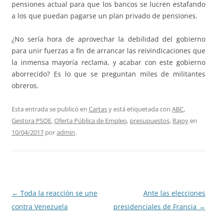
pensiones actual para que los bancos se lucren estafando
a los que puedan pagarse un plan privado de pensiones.
¿No sería hora de aprovechar la debilidad del gobierno
para unir fuerzas a fin de arrancar las reivindicaciones que
la inmensa mayoría reclama, y acabar con este gobierno
aborrecido? Es lo que se preguntan miles de militantes
obreros.
Esta entrada se publicó en
Cartas
y está etiquetada con
ABC
,
Gestora PSOE
,
Oferta Pública de Empleo
,
presupuestos
,
Rajoy
en
10/04/2017
por
admin
.
Navegación
←
Toda la reacción se une
Ante las elecciones
de
contra Venezuela
presidenciales de Francia
→