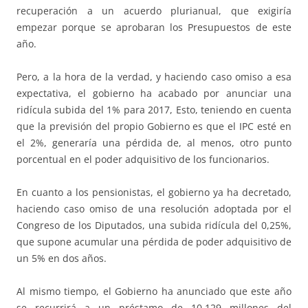
recuperación a un acuerdo plurianual, que exigiría
empezar porque se aprobaran los Presupuestos de este
año.
Pero, a la hora de la verdad, y haciendo caso omiso a esa
expectativa, el gobierno ha acabado por anunciar una
ridícula subida del 1% para 2017, Esto, teniendo en cuenta
que la previsión del propio Gobierno es que el IPC esté en
el 2%, generaría una pérdida de, al menos, otro punto
porcentual en el poder adquisitivo de los funcionarios.
En cuanto a los pensionistas, el gobierno ya ha decretado,
haciendo caso omiso de una resolución adoptada por el
Congreso de los Diputados, una subida ridícula del 0,25%,
que supone acumular una pérdida de poder adquisitivo de
un 5% en dos años.
Al mismo tiempo, el Gobierno ha anunciado que este año
se recurrirá a un préstamo de 10.129 millones del