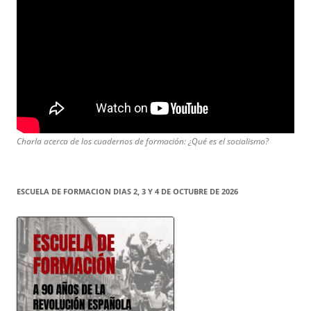
Charla acerca de los cuadernos de formación: ¿Qué es el socialismo?
ESCUELA DE FORMACION DIAS 2, 3 Y 4 DE OCTUBRE DE 2026