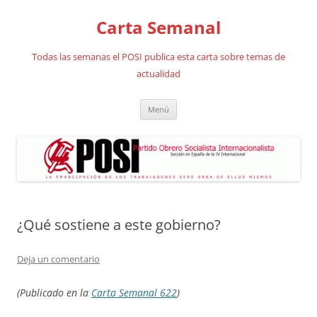
Saltar
al
Carta Semanal
contenido
Todas las semanas el POSI publica esta carta sobre temas de
actualidad
Menú
¿Qué sostiene a este gobierno?
Deja un comentario
(Publicado en la
Carta Semanal 622
)