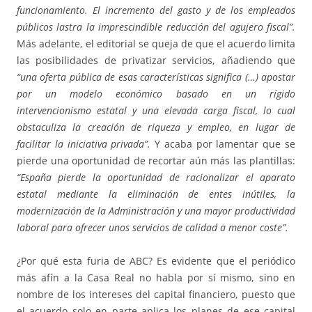
funcionamiento. El incremento del gasto y de los empleados
públicos lastra la imprescindible reducción del agujero fiscal”.
Más adelante, el editorial se queja de que el acuerdo limita
las posibilidades de privatizar servicios, añadiendo que
“una oferta pública de esas características significa (…) apostar
por un modelo económico basado en un rígido
intervencionismo estatal y una elevada carga fiscal, lo cual
obstaculiza la creación de riqueza y empleo, en lugar de
facilitar la iniciativa privada”.
Y acaba por lamentar que se
pierde una oportunidad de recortar aún más las plantillas:
“España pierde la oportunidad de racionalizar el aparato
estatal mediante la eliminación de entes inútiles, la
modernización de la Administración y una mayor productividad
laboral para ofrecer unos servicios de calidad a menor coste”.
¿Por qué esta furia de ABC? Es evidente que el periódico
más afín a la Casa Real no habla por sí mismo, sino en
nombre de los intereses del capital financiero, puesto que
el acuerdo solo en parte aplica los planes de ese capital