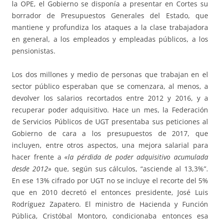
la OPE, el Gobierno se disponía a presentar en Cortes su
borrador de Presupuestos Generales del Estado, que
mantiene y profundiza los ataques a la clase trabajadora
en general, a los empleados y empleadas públicos, a los
pensionistas.
Los dos millones y medio de personas que trabajan en el
sector público esperaban que se comenzara, al menos, a
devolver los salarios recortados entre 2012 y 2016, y a
recuperar poder adquisitivo. Hace un mes, la Federación
de Servicios Públicos de UGT presentaba sus peticiones al
Gobierno de cara a los presupuestos de 2017, que
incluyen, entre otros aspectos, una mejora salarial para
hacer frente a
«la pérdida de poder adquisitivo acumulada
desde 2012»
que, según sus cálculos, “asciende al 13,3%”.
En ese 13% cifrado por UGT no se incluye el recorte del 5%
que en 2010 decretó el entonces presidente, José Luis
Rodríguez Zapatero. El ministro de Hacienda y Función
Pública, Cristóbal Montoro, condicionaba entonces esa