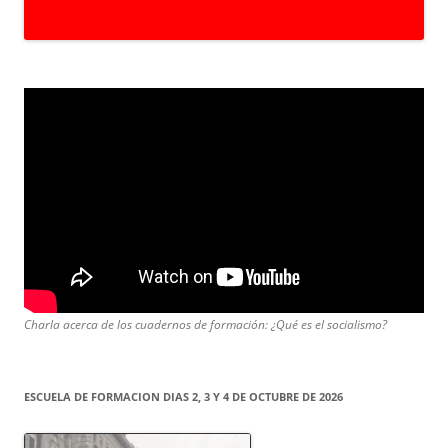
Charla acerca de los cuadernos de formación: ¿Qué es el socialismo?
ESCUELA DE FORMACION DIAS 2, 3 Y 4 DE OCTUBRE DE 2026