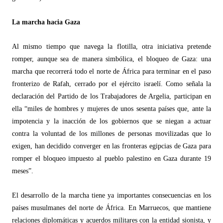
La marcha hacia Gaza
Al mismo tiempo que navega la flotilla, otra iniciativa pretende
romper, aunque sea de manera simbólica, el bloqueo de Gaza: una
marcha que recorrerá todo el norte de África para terminar en el paso
fronterizo de Rafah, cerrado por el ej
é
rcito israel
í. Como señala la
declaración del Partido de los Trabajadores de Argelia, participan en
ella
“
miles de hombres y mujeres de unos sesenta países que, ante la
impotencia y la inacción de los gobiernos que se niegan a actuar
contra la voluntad de los millones de personas movilizadas que lo
exigen, han decidido converger en las fronteras egipcias de Gaza para
romper el bloqueo impuesto al pueblo palestino en Gaza durante 19
meses”.
El desarrollo de la marcha tiene ya importantes consecuencias en los
países musulmanes del norte de África. En Marruecos, que mantiene
relaciones diplomáticas y acuerdos militares con la entidad sionista, y