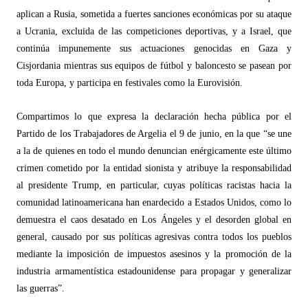
aplican a Rusia, sometida a fuertes sanciones económicas por su ataque
a Ucrania, excluida de las competiciones deportivas, y a Israel, que
continúa impunemente sus actuaciones genocidas en Gaza y
Cisjordania mientras sus equipos de fútbol y baloncesto se pasean por
toda Europa, y participa en festivales como la Eurovisión.
Compartimos lo que expresa la declaración hecha pública por el
Partido de los Trabajadores de Argelia el 9 de junio, en la que
“
se une
a la de quienes en todo el mundo denuncian en
é
rgicamente este
último
crimen cometido por la entidad sionista y atribuye la responsabilidad
al presidente Trump, en particular, cuyas políticas racistas hacia la
comunidad latinoamericana han enardecido a Estados Unidos, como lo
demuestra el caos desatado en Los Ángeles y el desorden global en
general, causado por sus polí
ticas agresivas contra todos los pueblos
mediante la imposici
ón de impuestos asesinos y la promoción de la
industria armamentística estadounidense para propagar y generalizar
las guerras”.