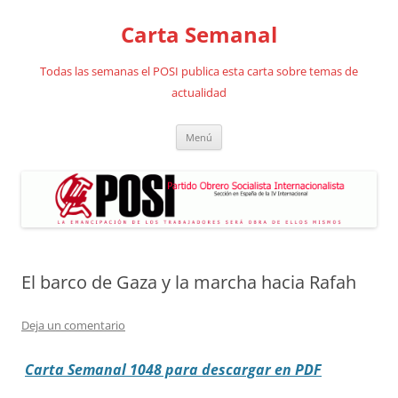
Saltar
al
Carta Semanal
contenido
Todas las semanas el POSI publica esta carta sobre temas de
actualidad
Menú
El barco de Gaza y la marcha hacia Rafah
Deja un comentario
Carta Semanal 1048 para descargar en PDF