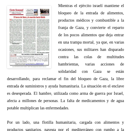
Mientras el ej
é
rcito israel
í mantiene el
bloqueo de la entrada de alimentos,
productos m
é
dicos y combustible a la
franja de Gaza, y convierte el reparto
de los pocos alimentos que deja entrar
en una trampa mortal, ya que, en varias
ocasiones, sus militares han disparado
contra las colas de multitudes
hambrientas, varias acciones de
solidaridad con Gaza se están
desarrollando, para reclamar el fin del bloqueo de Gaza, la libre
entrada de suministros y ayuda humanitaria. La situación en el enclave
es desesperada. El hambre, utilizada como arma de guerra por Israel,
afecta a millones de personas. La falta de medicamentos y de agua
potable multiplican las enfermedades.
Por un lado, una flotilla humanitaria, cargada con alimentos y
productos sanitarios, navega por el mediterráneo con rumbo a la