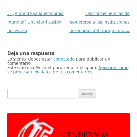
Navegación
←
¿A dónde va la economía
Las consecuencias de
de
mundial? Una clarificación
someterse a las instituciones
entradas
necesaria
heredadas del franquismo
→
Deja una respuesta
Lo siento, debes estar
conectado
para publicar un
comentario.
Este sitio usa Akismet para reducir el spam.
Aprende cómo
se procesan los datos de tus comentarios.
Buscar: