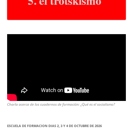
Charla acerca de los cuadernos de formación: ¿Qué es el socialismo?
ESCUELA DE FORMACION DIAS 2, 3 Y 4 DE OCTUBRE DE 2026