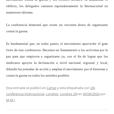
edificio, los delegados cantaron espontáneamente la Internacional en
numerosos idiomas.
La conferencia demostró que existe un creciente deseo de organizarse
contra la guerra.
Es fundamental que, en todas partes, el movimiento aproveche el gran
éxito de esta conferencia. Hacemos un llamamiento a los activistas por la
paz para que empiecen a organizarse ya, con el fin de lograr que los
sindicatos apoyen la declaración a nivel nacional, regional y local,
difundir las jornadas de acción y ampliar el movimiento por el bienestar y
contra la guerra en todos los sentidos posibles.
Esta entrada se publicó en
Cartas
y está etiquetada con
20J
,
conferencia internacional
,
Londres
,
Londres 20J
en
30/06/2026
por
M M I
.