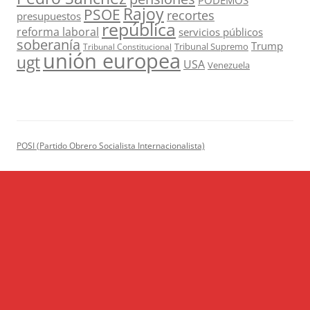
PODEMOS
Rajoy
PSOE
recortes
presupuestos
república
reforma laboral
servicios públicos
soberanía
Trump
Tribunal Supremo
Tribunal Constitucional
unión europea
ugt
USA
Venezuela
POSI (Partido Obrero Socialista Internacionalista)