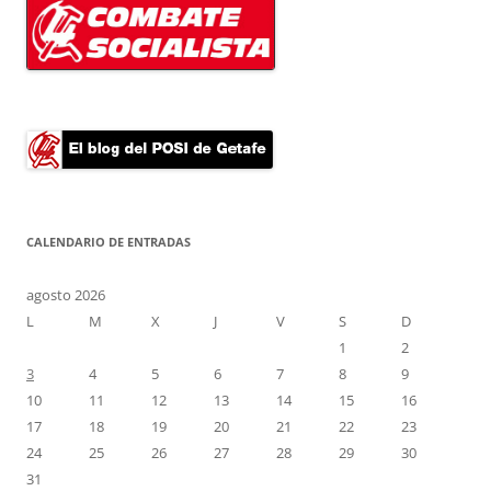
CALENDARIO DE ENTRADAS
agosto 2026
L
M
X
J
V
S
D
1
2
3
4
5
6
7
8
9
10
11
12
13
14
15
16
17
18
19
20
21
22
23
24
25
26
27
28
29
30
31