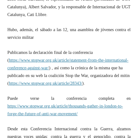
Catalunya), Albert Salvador, y la responsable de Internacional de UGT
Catalunya, Cati Llibre.
Hubo, además, el sábado a las 12, una asamblea de jóvenes contra el
servicio militar
Publicamos la declaración final de la conferencia
(
https://www.stopwar.org.uk/article/statement-from-the-international-
conference-against-war/
) , así como la crónica de la misma que ha
publicado en su web la coalición Stop the War, organizadora del mitin
(
https://www.stopwar.org.uk/article/28343/
).
Puede verse la conferencia completa en
https://www.stopwar.org.uk/article/thousands-gather-in-london-to-
forge-the-future-of-anti-war-movement/
Desde esta Conferencia Internacional contra la Guerra, alzamos
nuestras voces unidas: contra la guerra y el genocidio, contra la