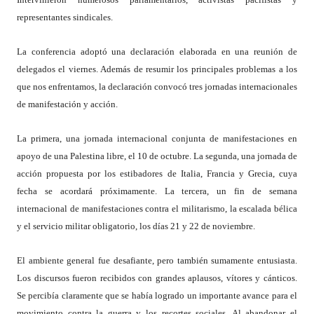
representantes sindicales.
La conferencia adoptó una declaración elaborada en una reunión de
delegados el viernes. Además de resumir los principales problemas a los
que nos enfrentamos, la declaración convocó tres jornadas internacionales
de manifestación y acción.
La primera, una jornada internacional conjunta de manifestaciones en
apoyo de una Palestina libre, el 10 de octubre. La segunda, una jornada de
acción propuesta por los estibadores de Italia, Francia y Grecia, cuya
fecha se acordará próximamente. La tercera, un fin de semana
internacional de manifestaciones contra el militarismo, la escalada bélica
y el servicio militar obligatorio, los días 21 y 22 de noviembre.
El ambiente general fue desafiante, pero también sumamente entusiasta.
Los discursos fueron recibidos con grandes aplausos, vítores y cánticos.
Se percibía claramente que se había logrado un importante avance para el
movimiento contra la guerra y los recortes sociales. Al abandonar el