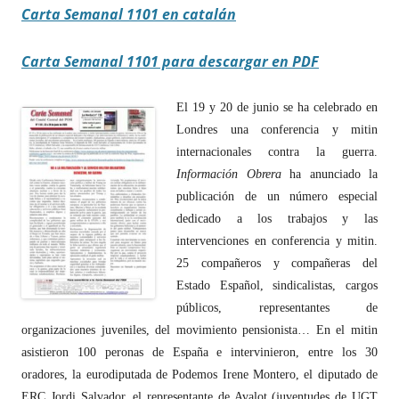
Carta Semanal 1101 en catalán
Carta Semanal 1101 para descargar en PDF
El 19 y 20 de junio se ha celebrado en
Londres una conferencia y mitin
internacionales contra la guerra.
Información Obrera
ha anunciado la
publicación de un número especial
dedicado a los trabajos y las
intervenciones en conferencia y mitin.
25 compañeros y compañeras del
Estado Español, sindicalistas, cargos
públicos, representantes de
organizaciones juveniles, del movimiento pensionista… En el mitin
asistieron 100 peronas de España e intervinieron, entre los 30
oradores, la eurodiputada de Podemos Irene Montero, el diputado de
ERC Jordi Salvador, el representante de Avalot (juventudes de UGT