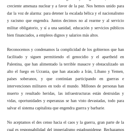
creciente amenaza nuclear y a favor de la paz. Nos hemos unido para
dar la voz de alarma: para detener la escalada bélica y el nacionalismo
y racismo que engendra. Juntos decimos no al rearme y al servicio
militar obligatorio, y sí a una sanidad, educación y servicios públicos
bien financiados, a empleos dignos y salarios más altos.
Reconocemos y condenamos la complicidad de los gobiernos que han
facilitado y siguen permitiendo el genocidio y el apartheid en
Palestina, que han alimentado la terrible masacre y obstaculizado un
alto el fuego en Ucrania, que han atacado a Irán, Líbano y Yemen,
países soberanos, y que continúan participando en guerras e
intervenciones militares en todo el mundo. Millones de personas han
muerto y resultado heridas, las infraestructuras están destruidas y
vidas, oportunidades y esperanzas se han visto devastadas, todo para
salvar el sistema capitalista que engendra guerra y barbarie.
No aceptamos el des censo hacia el caos y la guerra, gran parte de la
cual es responsabilidad del imperialismo estadounidense. Rechazamos