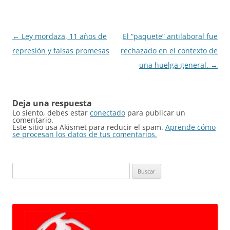
Navegación
←
Ley mordaza, 11 años de
El “paquete” antilaboral fue
de
represión y falsas promesas
rechazado en el contexto de
entradas
una huelga general.
→
Deja una respuesta
Lo siento, debes estar
conectado
para publicar un
comentario.
Este sitio usa Akismet para reducir el spam.
Aprende cómo
se procesan los datos de tus comentarios.
Buscar: