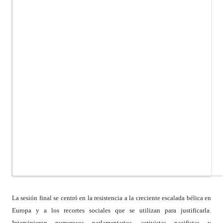
La sesión final se centró en la resistencia a la creciente escalada bélica en
Europa y a los recortes sociales que se utilizan para justificarla.
Intervinieron numerosos parlamentarios, activistas pacifistas y