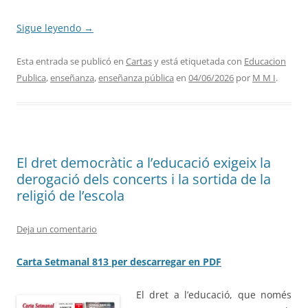
Sigue leyendo
→
Esta entrada se publicó en
Cartas
y está etiquetada con
Educacion
Publica
,
enseñanza
,
enseñanza pública
en
04/06/2026
por
M M I
.
El dret democràtic a l’educació exigeix la
derogació dels concerts i la sortida de la
religió de l’escola
Deja un comentario
Carta Setmanal 813 per descarregar en PDF
El dret a l’educació, que només