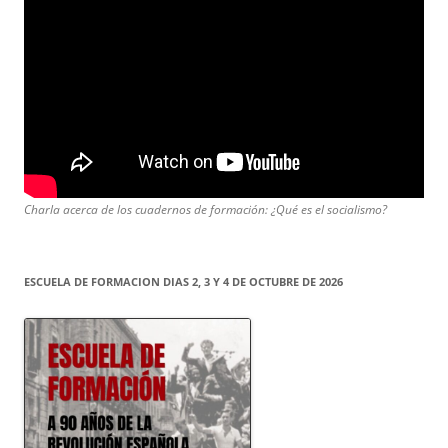
Charla acerca de los cuadernos de formación: ¿Qué es el socialismo?
ESCUELA DE FORMACION DIAS 2, 3 Y 4 DE OCTUBRE DE 2026