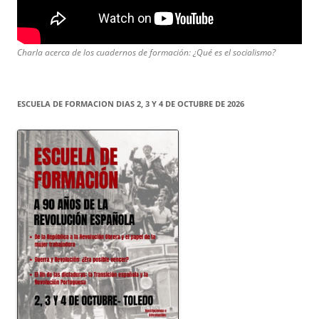
Charla acerca de los cuadernos de formación: ¿Qué es el socialismo?
ESCUELA DE FORMACION DIAS 2, 3 Y 4 DE OCTUBRE DE 2026