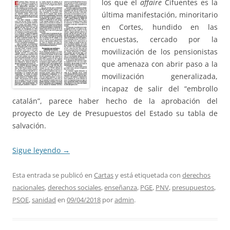
los que el
affaire
Cifuentes es la
última manifestación, minoritario
en Cortes, hundido en las
encuestas, cercado por la
movilización de los pensionistas
que amenaza con abrir paso a la
movilización generalizada,
incapaz de salir del “embrollo
catalán”, parece haber hecho de la aprobación del
proyecto de Ley de Presupuestos del Estado su tabla de
salvación.
Sigue leyendo
→
Esta entrada se publicó en
Cartas
y está etiquetada con
derechos
nacionales
,
derechos sociales
,
enseñanza
,
PGE
,
PNV
,
presupuestos
,
PSOE
,
sanidad
en
09/04/2018
por
admin
.