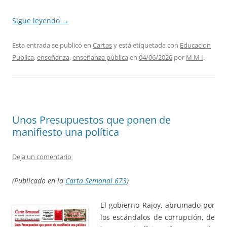
Sigue leyendo
→
Esta entrada se publicó en
Cartas
y está etiquetada con
Educacion
Publica
,
enseñanza
,
enseñanza pública
en
04/06/2026
por
M M I
.
Unos Presupuestos que ponen de
manifiesto una política
Deja un comentario
(Publicado en la
Carta Semanal 673
)
El gobierno Rajoy, abrumado por
los escándalos de corrupción, de