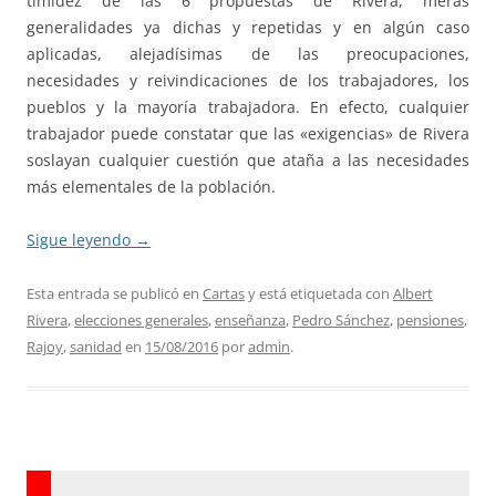
timidez de las 6 propuestas de Rivera, meras
generalidades ya dichas y repetidas y en algún caso
aplicadas, alejadísimas de las preocupaciones,
necesidades y reivindicaciones de los trabajadores, los
pueblos y la mayoría trabajadora. En efecto, cualquier
trabajador puede constatar que las «exigencias» de Rivera
soslayan cualquier cuestión que ataña a las necesidades
más elementales de la población.
Sigue leyendo
→
Esta entrada se publicó en
Cartas
y está etiquetada con
Albert
Rivera
,
elecciones generales
,
enseñanza
,
Pedro Sánchez
,
pensiones
,
Rajoy
,
sanidad
en
15/08/2016
por
admin
.