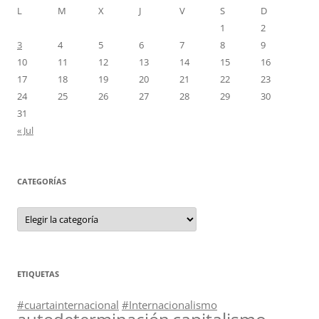
L
M
X
J
V
S
D
1
2
3
4
5
6
7
8
9
10
11
12
13
14
15
16
17
18
19
20
21
22
23
24
25
26
27
28
29
30
31
« Jul
CATEGORÍAS
Categorías
ETIQUETAS
#cuartainternacional
#Internacionalismo