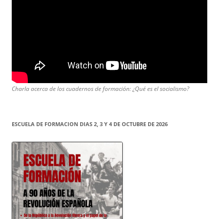
Charla acerca de los cuadernos de formación: ¿Qué es el socialismo?
ESCUELA DE FORMACION DIAS 2, 3 Y 4 DE OCTUBRE DE 2026