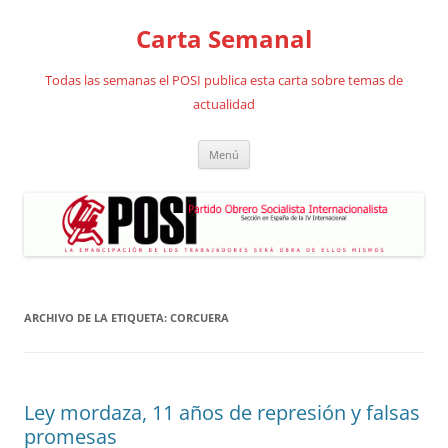
Saltar
al
Carta Semanal
contenido
Todas las semanas el POSI publica esta carta sobre temas de
actualidad
Menú
ARCHIVO DE LA ETIQUETA:
CORCUERA
Ley mordaza, 11 años de represión y falsas
promesas