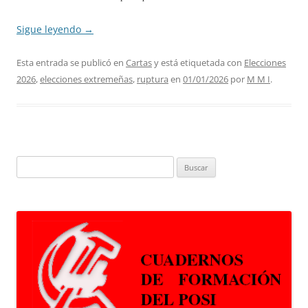
Sigue leyendo
→
Esta entrada se publicó en
Cartas
y está etiquetada con
Elecciones
2026
,
elecciones extremeñas
,
ruptura
en
01/01/2026
por
M M I
.
Buscar: