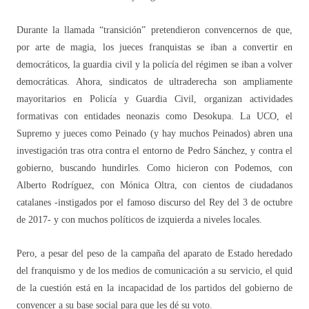
Durante la llamada “transición” pretendieron convencernos de que,
por arte de magia, los jueces franquistas se iban a convertir en
democráticos, la guardia civil y la policía del régimen se iban a volver
democráticas. Ahora, sindicatos de ultraderecha son ampliamente
mayoritarios en Policía y Guardia Civil, organizan actividades
formativas con entidades neonazis como Desokupa. La UCO, el
Supremo y jueces como Peinado (y hay muchos Peinados) abren una
investigación tras otra contra el entorno de Pedro Sánchez, y contra el
gobierno, buscando hundirles. Como hicieron con Podemos, con
Alberto Rodríguez, con Mónica Oltra, con cientos de ciudadanos
catalanes -instigados por el famoso discurso del Rey del 3 de octubre
de 2017- y con muchos políticos de izquierda a niveles locales.
Pero, a pesar del peso de la campaña del aparato de Estado heredado
del franquismo y de los medios de comunicación a su servicio, el quid
de la cuestión está en la incapacidad de los partidos del gobierno de
convencer a su base social para que les dé su voto.