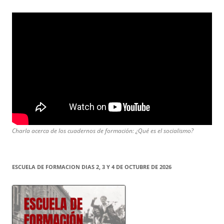
Charla acerca de los cuadernos de formación: ¿Qué es el socialismo?
ESCUELA DE FORMACION DIAS 2, 3 Y 4 DE OCTUBRE DE 2026