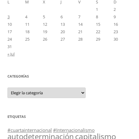
L
M
X
J
V
S
D
1
2
3
4
5
6
7
8
9
10
11
12
13
14
15
16
17
18
19
20
21
22
23
24
25
26
27
28
29
30
31
« Jul
CATEGORÍAS
Categorías
ETIQUETAS
#cuartainternacional
#Internacionalismo
capitalismo
autodeterminación