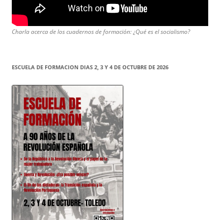
Charla acerca de los cuadernos de formación: ¿Qué es el socialismo?
ESCUELA DE FORMACION DIAS 2, 3 Y 4 DE OCTUBRE DE 2026