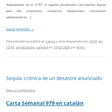
Amparándose en la 15/97, el ingenio privatizador crea muchas figuras
para ello (conciertos, consorcios, fundaciones, concesiones
administrativas…)
Sigue leyendo
→
Esta entrada se publicó en
Cartas
y está etiquetada con
15/97
,
ley
15/97
,
privatización
,
sanidad
en
17/02/2026
por
M M I
.
Sequía: crónica de un desastre anunciado
Deja un comentario
Carta Semanal 979 en catalán