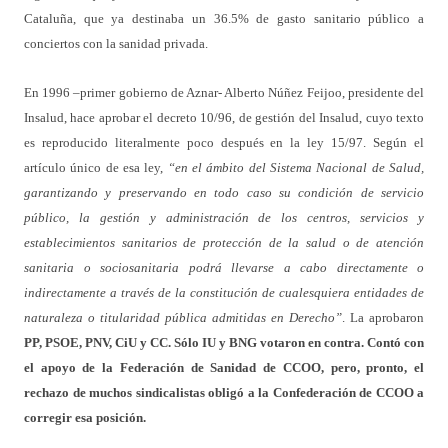
Cataluña, que ya
destinaba un 36.5% de gasto sanitario público a
conciertos con la sanidad privada.
En 1996 –primer gobierno de Aznar- Alberto Núñez Feijoo, presidente del
Insalud, hace aprobar el decreto 10/96, de gestión del Insalud, cuyo texto
es reproducido literalmente poco después en la ley 15/97. Según el
artículo único de esa ley,
“en el ámbito del Sistema Nacional de Salud,
garantizando y preservando en todo caso su condición de servicio
público, la gestión y administración de los centros, servicios y
establecimientos sanitarios de protección de la salud o de atención
sanitaria o sociosanitaria podrá llevarse a cabo directamente o
indirectamente a través de la constitución de cualesquiera entidades de
naturaleza o titularidad pública admitidas en Derecho”
. La aprobaron
PP, PSOE, PNV, CiU y CC. Sólo IU y BNG votaron en contra. Contó con
el apoyo de la Federación de Sanidad de CCOO, pero, pronto, el
rechazo de muchos sindicalistas obligó a la Confederación de CCOO a
corregir esa posición.