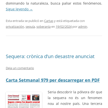
dominando la naturaleza, busca paliar estos fenómenos.
Sigue leyendo
→
Esta entrada se publicó en
Cartas
y está etiquetada con
privatización
,
sequía
,
soberanía
en
19/02/2024
por
admin
.
Sequera: crònica d’un desastre anunciat
Deja un comentario
Carta Setmanal 979 per descarregar en PDF
Seria descobrir la pólvora dir que
la sequera no és un fenomen
nou al nostre país. Una tercera